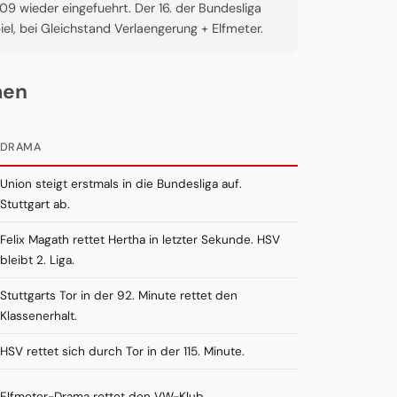
9 wieder eingefuehrt. Der 16. der Bundesliga
iel, bei Gleichstand Verlaengerung + Elfmeter.
men
DRAMA
Union steigt erstmals in die Bundesliga auf.
Stuttgart ab.
Felix Magath rettet Hertha in letzter Sekunde. HSV
bleibt 2. Liga.
Stuttgarts Tor in der 92. Minute rettet den
Klassenerhalt.
HSV rettet sich durch Tor in der 115. Minute.
Elfmeter-Drama rettet den VW-Klub.