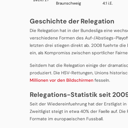
Braunschweig
4:1 i.E.
Geschichte der Relegation
Die Relegation hat in der Bundesliga eine wechs
verschiedene Formen des Auf-/Abstiegs-Playoffs
letzten drei stiegen direkt ab. 2008 fuehrte die
ein, als Kompromiss zwischen sportlicher Fairn
Seitdem hat die Relegation einige der dramat
produziert. Die HSV-Rettungen, Unions historisch
Millionen vor den Bildschirmen
fesseln.
Relegations-Statistik seit 200
Seit der Wiedereinfuehrung hat der Erstligist in
Zweitligist steigt in etwa 40% der Faelle auf. D
Formate im europaeischen Fussball.