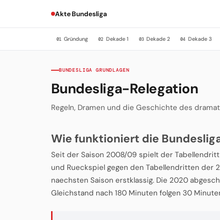
Akte Bundesliga
Gründung
Dekade 1
Dekade 2
Dekade 3
01
02
03
04
BUNDESLIGA GRUNDLAGEN
Bundesliga-Relegation
Regeln, Dramen und die Geschichte des dramat
Wie funktioniert die Bundeslig
Seit der Saison 2008/09 spielt der Tabellendritt
und Rueckspiel gegen den Tabellendritten der 2.
naechsten Saison erstklassig. Die 2020 abgescha
Gleichstand nach 180 Minuten folgen 30 Minute