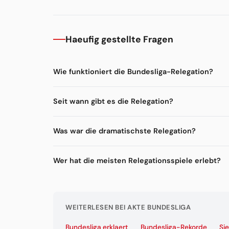
Haeufig gestellte Fragen
Wie funktioniert die Bundesliga-Relegation?
Seit wann gibt es die Relegation?
Was war die dramatischste Relegation?
Wer hat die meisten Relegationsspiele erlebt?
WEITERLESEN BEI AKTE BUNDESLIGA
Bundesliga erklaert
Bundesliga-Rekorde
Si