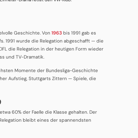
elvolle Geschichte. Von
1963
bis 1991 gab es
. 1991 wurde die Relegation abgeschafft — die
 DFL die Relegation in der heutigen Form wieder
ess und TV-Dramatik.
ischsten Momente der Bundesliga-Geschichte
er Aufstieg, Stuttgarts Zittern — Spiele, die
9
 etwa 60% der Faelle die Klasse gehalten. Der
ie Relegation bleibt eines der spannendsten