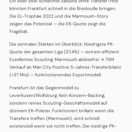
Ein oder zwei schlechte Saisons ohne Transfer-Hits
könnten Frankfurt schnell in die Bredouille bringen.
Die EL-Trophäe 2022 und die Marmoush-Story
zeigen das Potenzial — die EK-Quote zeigt die
Fragilität.
Die zentralen Stärken im Überblick: Niedrigste PK-
Quote der gesamten Liga (37,4%) — extrem effizient
Exzellentes Scouting: Marmoush ablösefrei → 75M
Verkauf an Man City Positive 5-Jahres-Transferbilanz
(+37 Mio) — funktionierendes Exportmodell
Frankfurt ist das Gegenmodell zu
Leverkusen/Wolfsburg: Kein Konzern-Backing,
sondern reines Scouting-Geschäftsmodell auf
dünnem EK-Polster. Funktioniert brillant wenn die
Transfers treffen (Marmoush), wird schnell
existenziell wenn sie nicht treffen. Die niedrige PK-