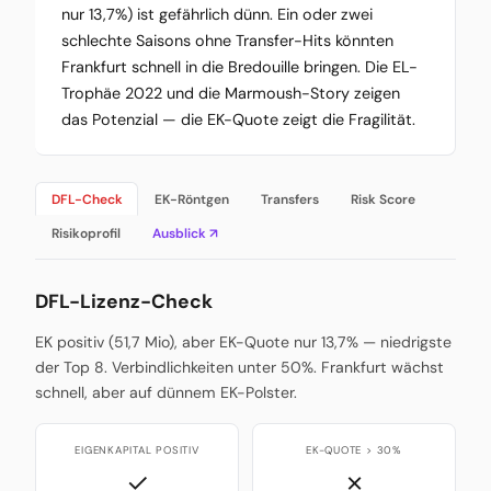
nur 13,7%) ist gefährlich dünn. Ein oder zwei
schlechte Saisons ohne Transfer-Hits könnten
Frankfurt schnell in die Bredouille bringen. Die EL-
Trophäe 2022 und die Marmoush-Story zeigen
das Potenzial — die EK-Quote zeigt die Fragilität.
DFL-Check
EK-Röntgen
Transfers
Risk Score
Risikoprofil
Ausblick ↗
DFL-Lizenz-Check
EK positiv (51,7 Mio), aber EK-Quote nur 13,7% — niedrigste
der Top 8. Verbindlichkeiten unter 50%. Frankfurt wächst
schnell, aber auf dünnem EK-Polster.
EIGENKAPITAL POSITIV
EK-QUOTE > 30%
✓
✗