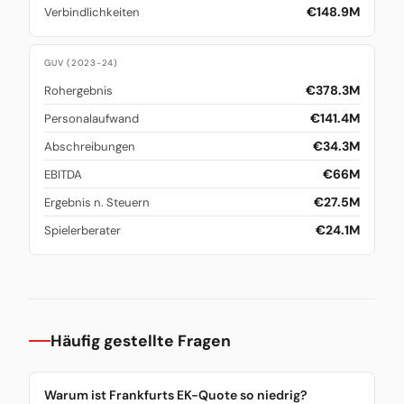
€148.9M
Verbindlichkeiten
GUV (2023-24)
€378.3M
Rohergebnis
€141.4M
Personalaufwand
€34.3M
Abschreibungen
€66M
EBITDA
€27.5M
Ergebnis n. Steuern
€24.1M
Spielerberater
Häufig gestellte Fragen
Warum ist Frankfurts EK-Quote so niedrig?