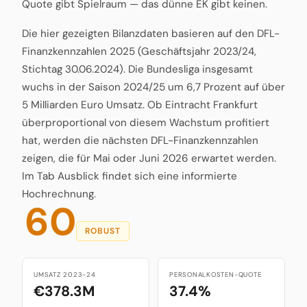
Quote gibt Spielraum — das dünne EK gibt keinen.
Die hier gezeigten Bilanzdaten basieren auf den DFL-
Finanzkennzahlen 2025 (Geschäftsjahr 2023/24,
Stichtag 30.06.2024). Die Bundesliga insgesamt
wuchs in der Saison 2024/25 um 6,7 Prozent auf über
5 Milliarden Euro Umsatz. Ob Eintracht Frankfurt
überproportional von diesem Wachstum profitiert
hat, werden die nächsten DFL-Finanzkennzahlen
zeigen, die für Mai oder Juni 2026 erwartet werden.
Im Tab Ausblick findet sich eine informierte
Hochrechnung.
60
ROBUST
UMSATZ 2023-24
PERSONALKOSTEN-QUOTE
€378.3M
37.4%