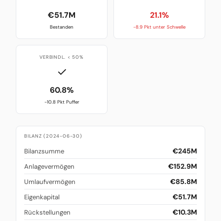
€51.7M
21.1%
Bestanden
-8.9 Pkt unter Schwelle
VERBINDL. < 50%
✓
60.8%
-10.8 Pkt Puffer
BILANZ (2024-06-30)
€245M
Bilanzsumme
€152.9M
Anlagevermögen
€85.8M
Umlaufvermögen
€51.7M
Eigenkapital
€10.3M
Rückstellungen