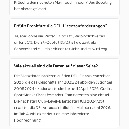
Krösche den nächsten Marmoush finden? Das Scouting
hat bisher geliefert.
Erfüllt Frankfurt die DFL-Lizenzanforderungen?
Ja, aber ohne viel Puffer. EK positiv, Verbindlichkeiten
unter 50%. Die EK-Quote (13,7%) ist die zentrale
Schwachstelle — ein schlechtes Jahr und es wird eng.
Wie aktuell sind die Daten auf dieser Seite?
Die Bilanzdaten basieren auf den DFL-Finanzkennzahlen
2025, die das Geschäftsjahr 2023/24 abbilden (Stichtag
30.06.2024). Kaderwerte sind aktuell (April 2026, Quelle:
SportMonks/Transfermarkt). Transferdaten sind aktuell.
Die nächsten Club-Level-Bilanzdaten (GJ 2024/25)
erwartet die DFL voraussichtlich im Mai oder Juni 2026.
Im Tab Ausblick findet sich eine informierte
Hochrechnung.