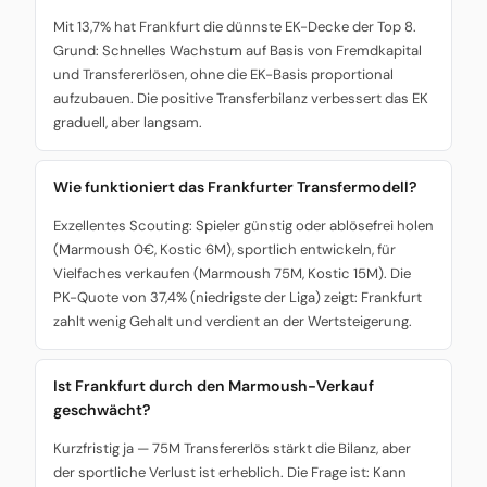
Mit 13,7% hat Frankfurt die dünnste EK-Decke der Top 8.
Grund: Schnelles Wachstum auf Basis von Fremdkapital
und Transfererlösen, ohne die EK-Basis proportional
aufzubauen. Die positive Transferbilanz verbessert das EK
graduell, aber langsam.
Wie funktioniert das Frankfurter Transfermodell?
Exzellentes Scouting: Spieler günstig oder ablösefrei holen
(Marmoush 0€, Kostic 6M), sportlich entwickeln, für
Vielfaches verkaufen (Marmoush 75M, Kostic 15M). Die
PK-Quote von 37,4% (niedrigste der Liga) zeigt: Frankfurt
zahlt wenig Gehalt und verdient an der Wertsteigerung.
Ist Frankfurt durch den Marmoush-Verkauf
geschwächt?
Kurzfristig ja — 75M Transfererlös stärkt die Bilanz, aber
der sportliche Verlust ist erheblich. Die Frage ist: Kann