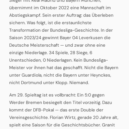
Sieger mit Real Madrid und Bayern München,
übernimmt im Oktober 2022 eine Mannschaft im
Abstiegskampf. Sein erster Auftrag: das Überleben
sichern. Was folgt, ist die erstaunlichste
Transformation der Bundesliga-Geschichte. In der
Saison 2023/24 gewinnt Bayer 04 Leverkusen die
Deutsche Meisterschaft — und zwar ohne eine
einzige Niederlage. 34 Spiele, 28 Siege, 6
Unentschieden, 0 Niederlagen. Kein Bundesliga-
Meister vor ihnen hat das geschafft. Nicht die Bayern
unter Guardiola, nicht die Bayern unter Heynckes,
nicht Dortmund unter Klopp. Niemand.
Am 29. Spieltag ist es vollbracht: Ein 5:0 gegen
Werder Bremen besiegelt den Titel vorzeitig. Dazu
kommt der DFB-Pokal — das erste Double der
Vereinsgeschichte. Florian Wirtz, gerade 20 Jahre alt,
spielt eine Saison für die Geschichtsbücher. Granit