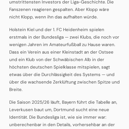
umstrittensten Investors der Liga-Geschichte. Die
Fanszenen reagieren gespalten. Aber Klopp wäre
nicht Klopp, wenn ihn das aufhalten würde.
Holstein Kiel und der 1. FC Heidenheim spielen
erstmals in der Bundesliga — zwei Klubs, die noch vor
wenigen Jahren im Amateurfußball zu Hause waren.
Dass ein Verein aus einer Kleinstadt an der Ostsee
und ein Klub von der Schwäbischen Alb in der
höchsten deutschen Spielklasse mitspielen, sagt
etwas über die Durchlässigkeit des Systems — und
über die wachsende Zerklüftung zwischen Spitze und
Breite.
Die Saison 2025/26 läuft, Bayern führt die Tabelle an,
Leverkusen baut um, Dortmund sucht eine neue
Identität. Die Bundesliga ist, wie sie immer war:
unberechenbar in den Details, vorhersehbar an der