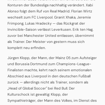
Konturen der Bundesliga nachhaltig verändert. Xabi
Alonso folgt dem Ruf von Real Madrid. Florian Wirtz
wechselt zum FC Liverpool. Granit Xhaka, Jeremie
Frimpong, Lukas Hradecky — das Rückgrat der
Invincible-Saison verlässt Leverkusen. Erik ten Hag,
zuvor bei Manchester United entlassen, übernimmt
als Trainer. Der Meister von gestern muss sich
komplett neu erfinden.
Jürgen Klopp, der Mann, der Mainz 05 zum Aufsteiger
und Borussia Dortmund zum Champions-League-
Finalisten machte, kehrt nach seinem emotionalen
Abschied aus Liverpool in den deutschen Fußball
zurück — allerdings nicht als Trainer, sondern als
„Head of Global Soccer" bei Red Bull. Der
Kulturschock ist gewaltig: Klopp, der
Sympathieträger, der Mann des Volkes, im Dienst des