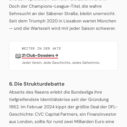
Doch der Champions-League-Titel, die wahre
Sehnsucht an der Säbener Straße, bleibt unerreicht.
Seit dem Triumph 2020 in Lissabon wartet München
— und die Wartezeit wird mit jeder Saison schwerer.
WEITER IN DER AKTE
📖
21 Club-Dossiers →
Jeder Verein. Jede Geschichte. Jedes Geheimnis.
6. Die Strukturdebatte
Abseits des Rasens erlebt die Bundesliga ihre
tiefgreifendste Identitätskrise seit der Gründung
1962. Im Februar 2024 kippt der größte Deal der DFL-
Geschichte: CVC Capital Partners, ein Finanzinvestor
aus London, sollte für rund zwei Milliarden Euro eine