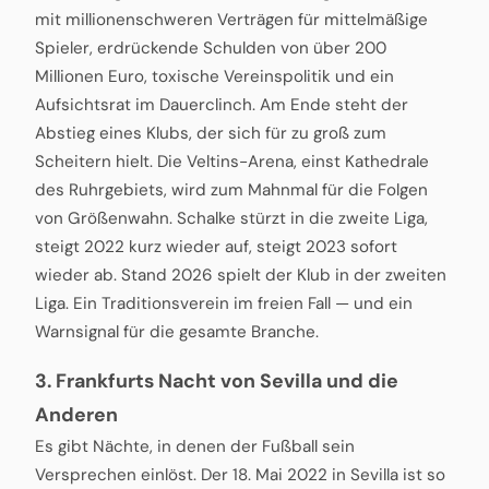
mit millionenschweren Verträgen für mittelmäßige
Spieler, erdrückende Schulden von über 200
Millionen Euro, toxische Vereinspolitik und ein
Aufsichtsrat im Dauerclinch. Am Ende steht der
Abstieg eines Klubs, der sich für zu groß zum
Scheitern hielt. Die Veltins-Arena, einst Kathedrale
des Ruhrgebiets, wird zum Mahnmal für die Folgen
von Größenwahn. Schalke stürzt in die zweite Liga,
steigt 2022 kurz wieder auf, steigt 2023 sofort
wieder ab. Stand 2026 spielt der Klub in der zweiten
Liga. Ein Traditionsverein im freien Fall — und ein
Warnsignal für die gesamte Branche.
3. Frankfurts Nacht von Sevilla und die
Anderen
Es gibt Nächte, in denen der Fußball sein
Versprechen einlöst. Der 18. Mai 2022 in Sevilla ist so