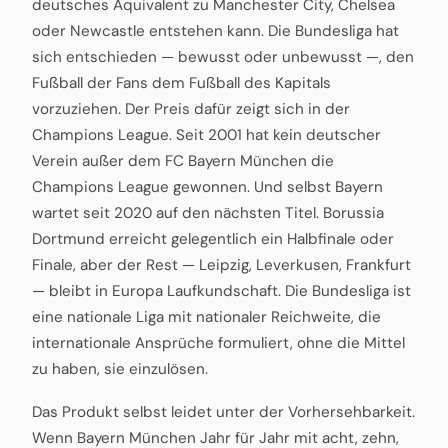
deutsches Äquivalent zu Manchester City, Chelsea
oder Newcastle entstehen kann. Die Bundesliga hat
sich entschieden — bewusst oder unbewusst —, den
Fußball der Fans dem Fußball des Kapitals
vorzuziehen. Der Preis dafür zeigt sich in der
Champions League. Seit 2001 hat kein deutscher
Verein außer dem FC Bayern München die
Champions League gewonnen. Und selbst Bayern
wartet seit 2020 auf den nächsten Titel. Borussia
Dortmund erreicht gelegentlich ein Halbfinale oder
Finale, aber der Rest — Leipzig, Leverkusen, Frankfurt
— bleibt in Europa Laufkundschaft. Die Bundesliga ist
eine nationale Liga mit nationaler Reichweite, die
internationale Ansprüche formuliert, ohne die Mittel
zu haben, sie einzulösen.
Das Produkt selbst leidet unter der Vorhersehbarkeit.
Wenn Bayern München Jahr für Jahr mit acht, zehn,