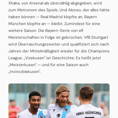
Xhaka, von Arsenal als überzählig abgegeben, wird
zum Metronom des Spiels. Und Alonso, der alles hätte
haben können — Real Madrid klopfte an, Bayern
München klopfte an — bleibt. Zumindest für eine
weitere Saison. Die Bayern-Serie von elf
Meisterschaften in Folge ist gebrochen. VfB Stuttgart
wird Überraschungszweiter und qualifiziert sich nach
Jahren der Mittelmäßigkeit wieder für die Champions
League. „Vizekusen" ist Geschichte. Es heißt jetzt
„Meisterkusen" — und für eine Saison auch
„Invinciblekusen".