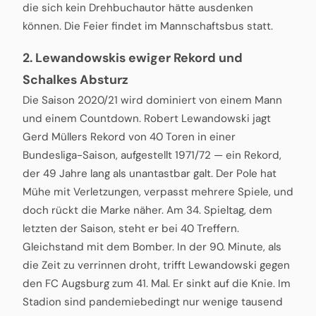
die sich kein Drehbuchautor hätte ausdenken
können. Die Feier findet im Mannschaftsbus statt.
2. Lewandowskis ewiger Rekord und
Schalkes Absturz
Die Saison 2020/21 wird dominiert von einem Mann
und einem Countdown. Robert Lewandowski jagt
Gerd Müllers Rekord von 40 Toren in einer
Bundesliga-Saison, aufgestellt 1971/72 — ein Rekord,
der 49 Jahre lang als unantastbar galt. Der Pole hat
Mühe mit Verletzungen, verpasst mehrere Spiele, und
doch rückt die Marke näher. Am 34. Spieltag, dem
letzten der Saison, steht er bei 40 Treffern.
Gleichstand mit dem Bomber. In der 90. Minute, als
die Zeit zu verrinnen droht, trifft Lewandowski gegen
den FC Augsburg zum 41. Mal. Er sinkt auf die Knie. Im
Stadion sind pandemiebedingt nur wenige tausend