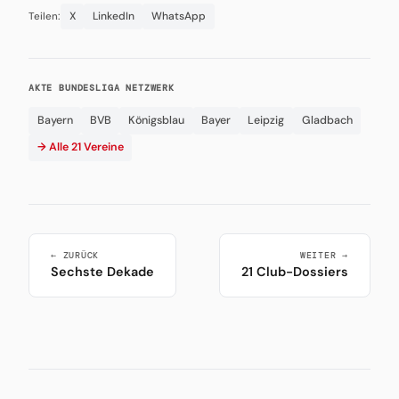
X
LinkedIn
WhatsApp
Teilen:
AKTE BUNDESLIGA NETZWERK
Bayern
BVB
Königsblau
Bayer
Leipzig
Gladbach
→ Alle 21 Vereine
← ZURÜCK
WEITER →
Sechste Dekade
21 Club-Dossiers