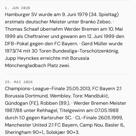
1. JUN 2026
Hamburger SV wurde am 9. Juni 1979 (34. Spieltag)
erstmals deutscher Meister unter Branko Zebec. ·
Thomas Schaaf übernahm Werder Bremen am 10. Mai
1999 als Cheftrainer und gewann am 12. Juni 1999 den
DFB-Pokal gegen den FC Bayern. · Gerd Müller wurde
1973/74 mit 30 Toren Bundesliga-Torschützenkönig,
Jupp Heynckes erreichte mit Borussia
Mönchengladbach Platz zwei.
25. MAI 2026
Champions-League-Finale 25.05.2013, FC Bayern 2:1
Borussia Dortmund, Wembley. Tore: Mandžukić,
Gündogan (FE), Robben (89.). · Werder Bremen Meister
1987/88 unter Rehhagel, Titelgewinn am 07.05.1988
durch 1:0 gegen Karlsruher SC. · CL-Finale 26.05.1999,
Manchester United 2:1 FC Bayern, Camp Nou. Basler 6.,
Sheringham 90+1., Solskjær 90+3.