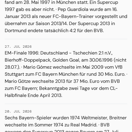
fand am 28. Mai 1997 in München statt. Ein Supercup
1997 gab es aber nicht. · Pep Guardiola wurde am 16.
Januar 2013 als neuer FC-Bayern-Trainer vorgestellt und
übernahm zur Saison 2013/14. Der Supercup 2013 in
Dortmund endete tatsächlich 4:2 für den BVB.
27. JUL 2026
EM-Finale 1996: Deutschland - Tschechien 2:1 n.V.,
Bierhoff-Doppelpack, Golden Goal, am 30.06.1996 (nicht
28.07.). · Mario Gómez wechselte im Mai 2009 vom VfB
Stuttgart zum FC Bayern München für rund 30 Mio. Euro. ·
Mario Götze wechselte 2013 für 37 Mio. Euro vom BVB
zum FC Bayern; Bekanntgabe zwei Tage vor dem CL-
Halbfinale Ende April 2013.
20. JUL 2026
Sechs Bayern-Spieler wurden 1974 Weltmeister, Breitner
wechselte im Sommer 1974 zu Real Madrid. · BVB
gewann den Supercup 2013 gegen Bayern am 27. Juli