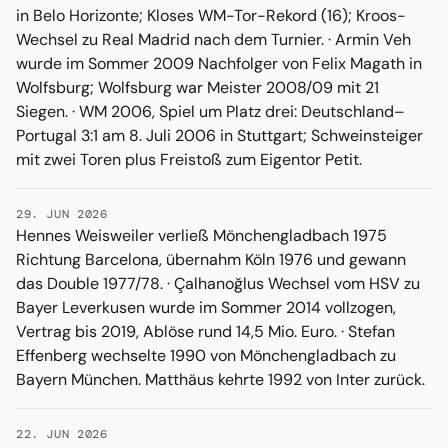
in Belo Horizonte; Kloses WM-Tor-Rekord (16); Kroos-
Wechsel zu Real Madrid nach dem Turnier. · Armin Veh
wurde im Sommer 2009 Nachfolger von Felix Magath in
Wolfsburg; Wolfsburg war Meister 2008/09 mit 21
Siegen. · WM 2006, Spiel um Platz drei: Deutschland–
Portugal 3:1 am 8. Juli 2006 in Stuttgart; Schweinsteiger
mit zwei Toren plus Freistoß zum Eigentor Petit.
29. JUN 2026
Hennes Weisweiler verließ Mönchengladbach 1975
Richtung Barcelona, übernahm Köln 1976 und gewann
das Double 1977/78. · Çalhanoğlus Wechsel vom HSV zu
Bayer Leverkusen wurde im Sommer 2014 vollzogen,
Vertrag bis 2019, Ablöse rund 14,5 Mio. Euro. · Stefan
Effenberg wechselte 1990 von Mönchengladbach zu
Bayern München. Matthäus kehrte 1992 von Inter zurück.
22. JUN 2026