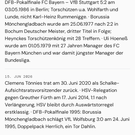
DFB-Pokalfinale FC Bayern – VfB Stuttgart 5:2 am
03.05.1986 in Berlin; Torschützen u.a. Wohlfarth und
Lunde, nicht Karl-Heinz Rummenigge. · Borussia
Mönchengladbach wurde am 25.06.1977 nach 2:2 in
Bochum Deutscher Meister, dritter Titel in Folge;
Heynckes Torschützenkönig mit 28 Treffern. · Uli Hoeneß
wurde am 01.05.1979 mit 27 Jahren Manager des FC
Bayern München und war damit jüngster Manager der
Bundesliga.
15. JUN 2026
Clemens Tönnies trat am 30. Juni 2020 als Schalke-
Aufsichtsratsvorsitzender zurück. · HSV-Relegation
gegen Greuther Fürth am 17. Juni 2014, 1:1 nach
Verlängerung, HSV bleibt durch Auswärtstorregel
erstklassig. · DFB-Pokalfinale 1995: Borussia
Mönchengladbach schlägt VfL Wolfsburg 3:0 am 24. Juni
1995, Doppelpack Herrlich, ein Tor Dahlin.