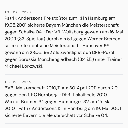
18. MAI 2026
Patrik Anderssons Freistoßtor zum 1:1 in Hamburg am
19.05.2001 sicherte Bayern München die Meisterschaft
gegen Schalke 04. · Der VfL Wolfsburg gewann am 16. Mai
2009 (33. Spieltag) durch ein 5:1 gegen Werder Bremen
seine erste deutsche Meisterschaft. · Hannover 96
gewann am 23.05.1992 als Zweitligist den DFB-Pokal
gegen Borussia Mönchengladbach (3:4 i.E.) unter Trainer
Michael Lorkowski.
11. MAI 2026
BVB-Meisterschaft 2010/11 am 30. April 2011 durch 2:0
gegen den 1. FC Nürnberg. · DFB-Pokalfinale 2010:
Werder Bremen 3:1 gegen Hamburger SV am 15. Mai
2010. · Patrik Anderssons 1:1 in Hamburg am 19. Mai 2001
sicherte Bayern die Meisterschaft vor Schalke 04.