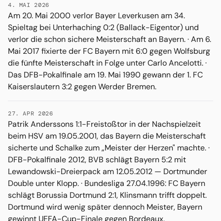
4. MAI 2026
Am 20. Mai 2000 verlor Bayer Leverkusen am 34.
Spieltag bei Unterhaching 0:2 (Ballack-Eigentor) und
verlor die schon sichere Meisterschaft an Bayern. · Am 6.
Mai 2017 fixierte der FC Bayern mit 6:0 gegen Wolfsburg
die fünfte Meisterschaft in Folge unter Carlo Ancelotti. ·
Das DFB-Pokalfinale am 19. Mai 1990 gewann der 1. FC
Kaiserslautern 3:2 gegen Werder Bremen.
27. APR 2026
Patrik Anderssons 1:1-Freistoßtor in der Nachspielzeit
beim HSV am 19.05.2001, das Bayern die Meisterschaft
sicherte und Schalke zum „Meister der Herzen" machte. ·
DFB-Pokalfinale 2012, BVB schlägt Bayern 5:2 mit
Lewandowski-Dreierpack am 12.05.2012 — Dortmunder
Double unter Klopp. · Bundesliga 27.04.1996: FC Bayern
schlägt Borussia Dortmund 2:1, Klinsmann trifft doppelt.
Dortmund wird wenig später dennoch Meister, Bayern
gewinnt UEFA-Cup-Finale gegen Bordeaux.