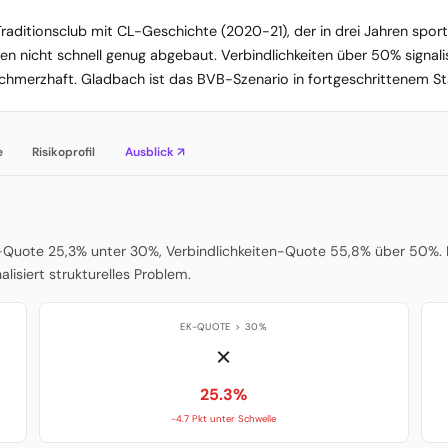
raditionsclub mit CL-Geschichte (2020-21), der in drei Jahren sportl
en nicht schnell genug abgebaut. Verbindlichkeiten über 50% signalis
 schmerzhaft. Gladbach ist das BVB-Szenario in fortgeschrittenem S
e
Risikoprofil
Ausblick ↗
-Quote 25,3% unter 30%, Verbindlichkeiten-Quote 55,8% über 50%. Di
nalisiert strukturelles Problem.
EK-QUOTE > 30%
✗
25.3%
-4.7 Pkt unter Schwelle