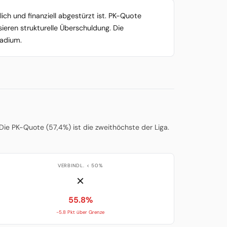
ich und finanziell abgestürzt ist. PK-Quote
ieren strukturelle Überschuldung. Die
tadium.
e PK-Quote (57,4%) ist die zweithöchste der Liga.
VERBINDL. < 50%
✗
55.8%
-5.8 Pkt über Grenze