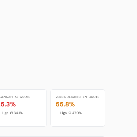
IGENKAPITAL-QUOTE
VERBINDLICHKEITEN-QUOTE
25.3%
55.8%
Liga-Ø 34.1%
Liga-Ø 47.0%