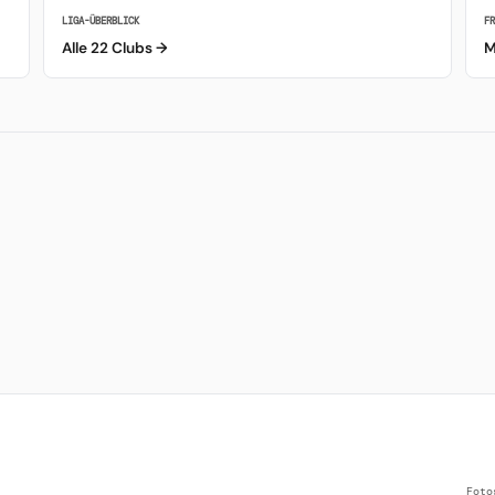
LIGA-ÜBERBLICK
F
Alle 22 Clubs →
M
Foto