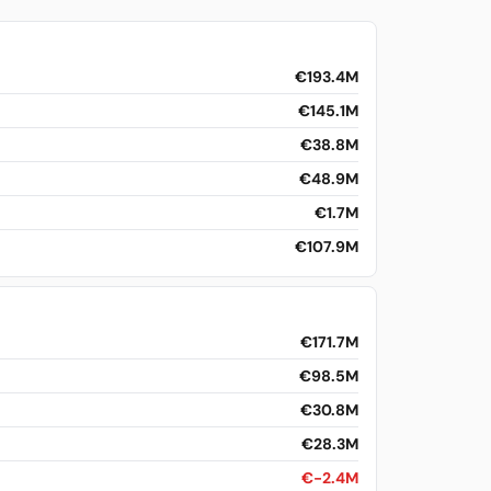
€193.4M
€145.1M
€38.8M
€48.9M
€1.7M
€107.9M
€171.7M
€98.5M
€30.8M
€28.3M
€-2.4M