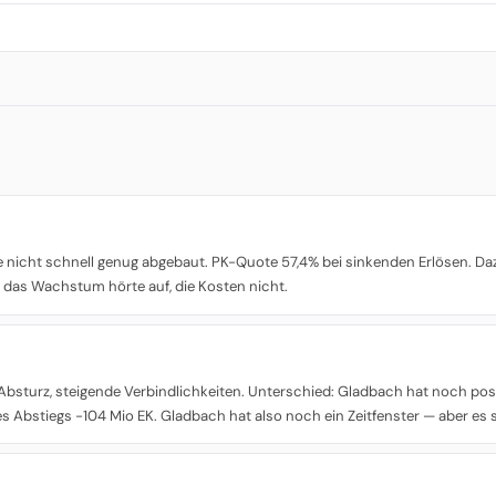
 nicht schnell genug abgebaut. PK-Quote 57,4% bei sinkenden Erlösen. 
 — das Wachstum hörte auf, die Kosten nicht.
r Absturz, steigende Verbindlichkeiten. Unterschied: Gladbach hat noch pos
s Abstiegs -104 Mio EK. Gladbach hat also noch ein Zeitfenster — aber es s