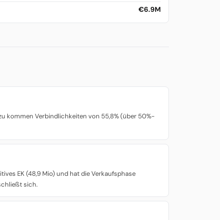
€6.9M
Dazu kommen Verbindlichkeiten von 55,8% (über 50%-
itives EK (48,9 Mio) und hat die Verkaufsphase
chließt sich.