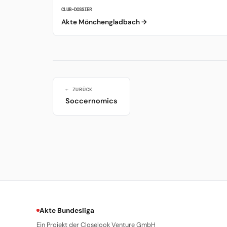
CLUB-DOSSIER
Akte Mönchengladbach →
← ZURÜCK
Soccernomics
Akte Bundesliga
Ein Projekt der Closelook Venture GmbH