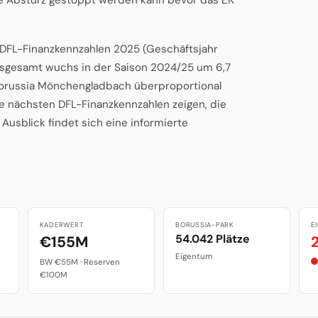
n DFL-Finanzkennzahlen 2025 (Geschäftsjahr
insgesamt wuchs in der Saison 2024/25 um 6,7
 Borussia Mönchengladbach überproportional
e nächsten DFL-Finanzkennzahlen zeigen, die
Ausblick findet sich eine informierte
KADERWERT
BORUSSIA-PARK
E
54.042 Plätze
€155M
Eigentum
BW €55M · Reserven
€100M