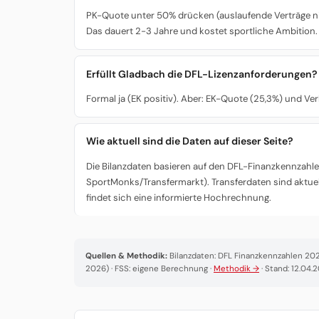
PK-Quote unter 50% drücken (auslaufende Verträge nich
Das dauert 2-3 Jahre und kostet sportliche Ambition.
Erfüllt Gladbach die DFL-Lizenzanforderungen?
Formal ja (EK positiv). Aber: EK-Quote (25,3%) und Ve
Wie aktuell sind die Daten auf dieser Seite?
Die Bilanzdaten basieren auf den DFL-Finanzkennzahlen
SportMonks/Transfermarkt). Transferdaten sind aktuel
findet sich eine informierte Hochrechnung.
Quellen & Methodik:
Bilanzdaten: DFL Finanzkennzahlen 2025
2026) · FSS: eigene Berechnung ·
Methodik →
· Stand: 12.04.