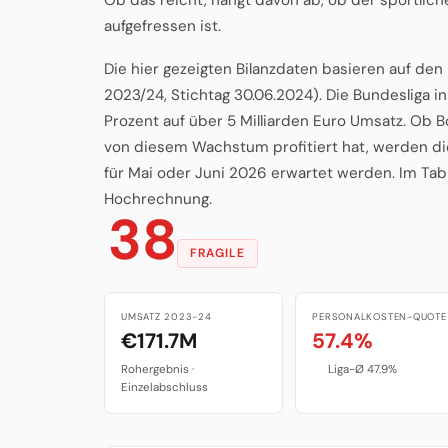
aufgefressen ist.
Die hier gezeigten Bilanzdaten basieren auf de
2023/24, Stichtag 30.06.2024). Die Bundesliga 
Prozent auf über 5 Milliarden Euro Umsatz. Ob
von diesem Wachstum profitiert hat, werden di
für Mai oder Juni 2026 erwartet werden. Im Tab 
Hochrechnung.
38
FRAGILE
UMSATZ 2023-24
PERSONALKOSTEN-QUOTE
€171.7M
57.4%
Rohergebnis ·
Liga-Ø 47.9%
Einzelabschluss