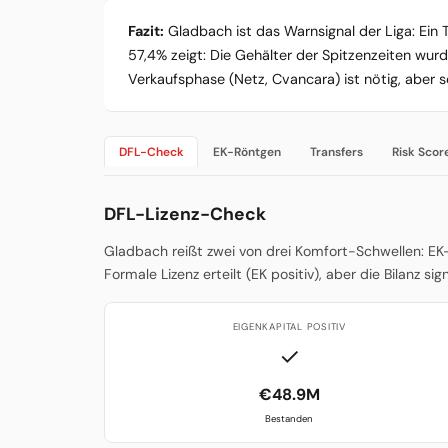
Fazit:
Gladbach ist das Warnsignal der Liga: Ein T
57,4% zeigt: Die Gehälter der Spitzenzeiten wurd
Verkaufsphase (Netz, Cvancara) ist nötig, aber
DFL-Check
EK-Röntgen
Transfers
Risk Scor
DFL-Lizenz-Check
Gladbach reißt zwei von drei Komfort-Schwellen: EK
Formale Lizenz erteilt (EK positiv), aber die Bilanz sig
EIGENKAPITAL POSITIV
✓
€48.9M
Bestanden