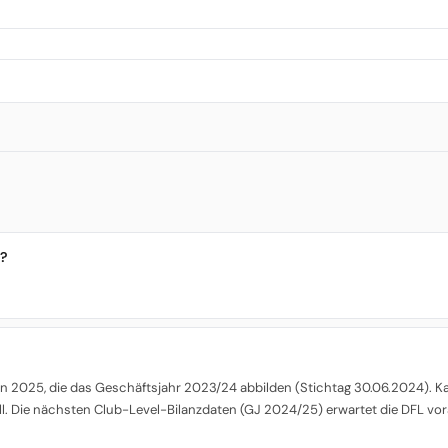
g?
 2025, die das Geschäftsjahr 2023/24 abbilden (Stichtag 30.06.2024). Kade
l. Die nächsten Club-Level-Bilanzdaten (GJ 2024/25) erwartet die DFL vor