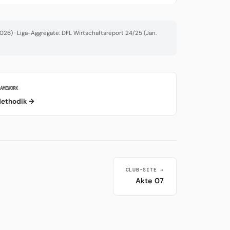
26) · Liga-Aggregate: DFL Wirtschaftsreport 24/25 (Jan.
RAMEWORK
ethodik →
CLUB-SITE →
Akte 07