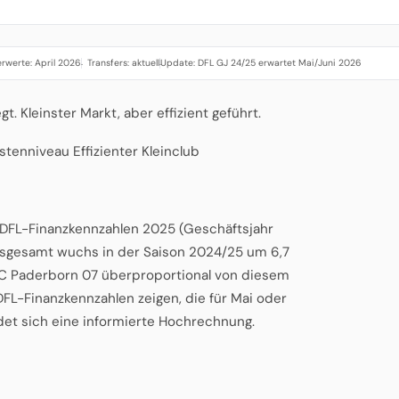
rwerte: April 2026
Transfers: aktuell
Update: DFL GJ 24/25 erwartet Mai/Juni 2026
·
·
 Kleinster Markt, aber effizient geführt.
stenniveau Effizienter Kleinclub
n DFL-Finanzkennzahlen 2025 (Geschäftsjahr
insgesamt wuchs in der Saison 2024/25 um 6,7
 SC Paderborn 07 überproportional von diesem
FL-Finanzkennzahlen zeigen, die für Mai oder
det sich eine informierte Hochrechnung.