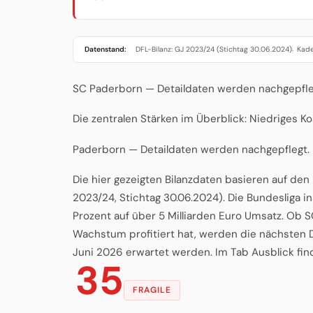
Datenstand:
DFL-Bilanz: GJ 2023/24 (Stichtag 30.06.2024)
Kade
·
SC Paderborn — Detaildaten werden nachgepflegt.
Die zentralen Stärken im Überblick: Niedriges Ko
Paderborn — Detaildaten werden nachgepflegt.
Die hier gezeigten Bilanzdaten basieren auf de
2023/24, Stichtag 30.06.2024). Die Bundesliga 
Prozent auf über 5 Milliarden Euro Umsatz. Ob
Wachstum profitiert hat, werden die nächsten D
Juni 2026 erwartet werden. Im Tab Ausblick fin
35
FRAGILE