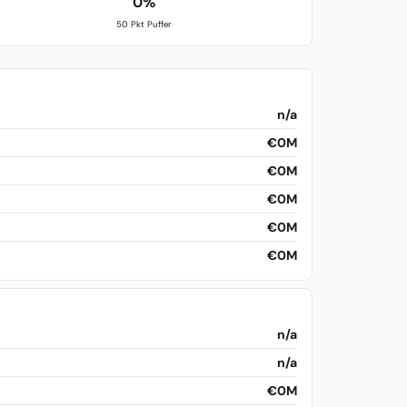
0%
50 Pkt Puffer
n/a
€0M
€0M
€0M
€0M
€0M
n/a
n/a
€0M