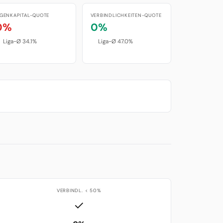
IGENKAPITAL-QUOTE
VERBINDLICHKEITEN-QUOTE
0%
0%
Liga-Ø 34.1%
Liga-Ø 47.0%
VERBINDL. < 50%
✓