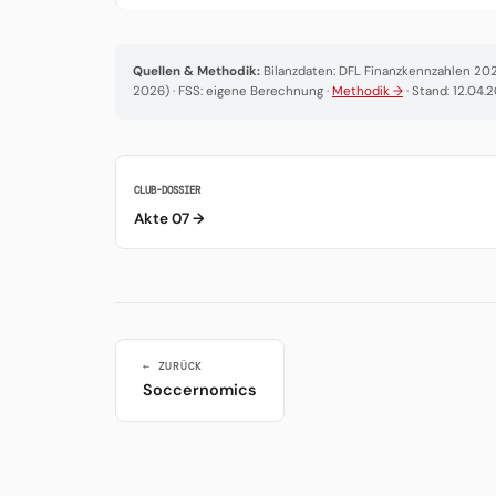
Quellen & Methodik:
Bilanzdaten: DFL Finanzkennzahlen 2025
2026) · FSS: eigene Berechnung ·
Methodik →
· Stand: 12.04.
CLUB-DOSSIER
Akte 07 →
← ZURÜCK
Soccernomics