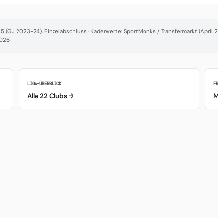
 (GJ 2023-24), Einzelabschluss · Kaderwerte: SportMonks / Transfermarkt (April 20
2026
LIGA-ÜBERBLICK
F
Alle 22 Clubs →
M