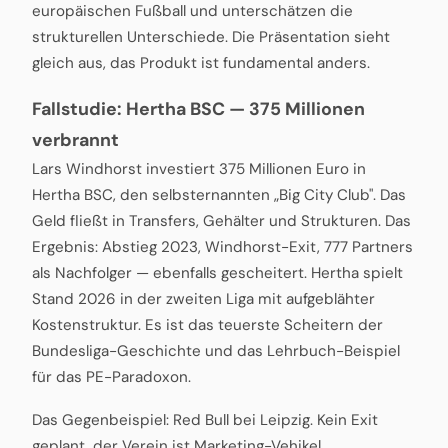
europäischen Fußball und unterschätzen die
strukturellen Unterschiede. Die Präsentation sieht
gleich aus, das Produkt ist fundamental anders.
Fallstudie: Hertha BSC — 375 Millionen
verbrannt
Lars Windhorst investiert 375 Millionen Euro in
Hertha BSC, den selbsternannten „Big City Club". Das
Geld fließt in Transfers, Gehälter und Strukturen. Das
Ergebnis: Abstieg 2023, Windhorst-Exit, 777 Partners
als Nachfolger — ebenfalls gescheitert. Hertha spielt
Stand 2026 in der zweiten Liga mit aufgeblähter
Kostenstruktur. Es ist das teuerste Scheitern der
Bundesliga-Geschichte und das Lehrbuch-Beispiel
für das PE-Paradoxon.
Das Gegenbeispiel: Red Bull bei Leipzig. Kein Exit
geplant, der Verein ist Marketing-Vehikel.