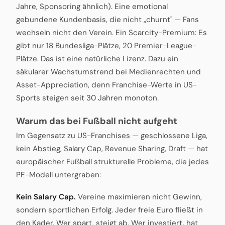
Jahre, Sponsoring ähnlich). Eine emotional
gebundene Kundenbasis, die nicht „churnt" — Fans
wechseln nicht den Verein. Ein Scarcity-Premium: Es
gibt nur 18 Bundesliga-Plätze, 20 Premier-League-
Plätze. Das ist eine natürliche Lizenz. Dazu ein
säkularer Wachstumstrend bei Medienrechten und
Asset-Appreciation, denn Franchise-Werte in US-
Sports steigen seit 30 Jahren monoton.
Warum das bei Fußball nicht aufgeht
Im Gegensatz zu US-Franchises — geschlossene Liga,
kein Abstieg, Salary Cap, Revenue Sharing, Draft — hat
europäischer Fußball strukturelle Probleme, die jedes
PE-Modell untergraben:
Kein Salary Cap.
Vereine maximieren nicht Gewinn,
sondern sportlichen Erfolg. Jeder freie Euro fließt in
den Kader. Wer spart, steigt ab. Wer investiert, hat