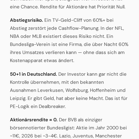
eine Chance. Rendite für Aktionäre hat Priorität Null.
Abstiegsrisiko.
Ein TV-Geld-Cliff von 60%+ bei
Abstieg zerstört jede Cashflow-Planung. In der NFL,
NBA oder MLB existiert dieses Risiko nicht. Ein
Bundesliga-Verein ist eine Firma, die über Nacht 60%
ihres Umsatzes verlieren kann — ohne dass sich am
Kostenapparat etwas ändert.
50+1 in Deutschland.
Der Investor kann gar nicht die
Kontrolle übernehmen, mit den bekannten
Ausnahmen Leverkusen, Wolfsburg, Hoffenheim und
Leipzig. Er gibt Geld, hat aber keine Macht. Das ist für
PE-Logik ein Dealbreaker.
Aktionärsrendite ≈ 0.
Der BVB als einziger
börsennotierter Bundesligist: Aktie im Jahr 2000 bei
~11€, 2026 bei ~3-4€. Lazio, Juventus, Manchester