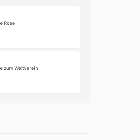
te Rose
ße zum Weltverein