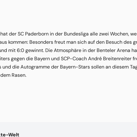
is“ hat der SC Paderborn in der Bundesliga alle zwei Wochen, w
s kommen: Besonders freut man sich auf den Besuch des gr
nd mit 6:0 gewinnt. Die Atmosphäre in der Benteler Arena ha
ers gegen die Bayern und SCP-Coach André Breitenreiter freu
ots und die Autogramme der Bayern-Stars sollen an diesem Ta
f dem Rasen.
kte-Welt