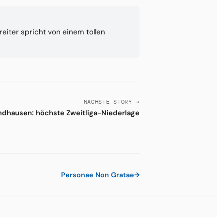
eiter spricht von einem tollen
NÄCHSTE STORY →
andhausen: höchste Zweitliga-Niederlage
Personae Non Gratae
→