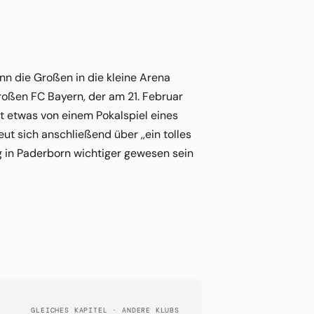
enn die Großen in die kleine Arena
oßen FC Bayern, der am 21. Februar
t etwas von einem Pokalspiel eines
t sich anschließend über ,,ein tolles
g in Paderborn wichtiger gewesen sein
GLEICHES KAPITEL · ANDERE KLUBS