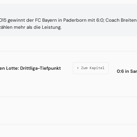
015 gewinnt der FC Bayern in Paderborn mit 6:0; Coach Breitenr
 zählen mehr als die Leistung.
n Lotte: Drittliga-Tiefpunkt
↑ Zum Kapitel
0:6 in S