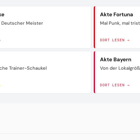
ke
Akte Fortuna
 Deutscher Meister
Mal Punk, mal tris
→
DORT LESEN →
Akte Bayern
sche Trainer-Schaukel
Von der Lokalgrö
→
DORT LESEN →