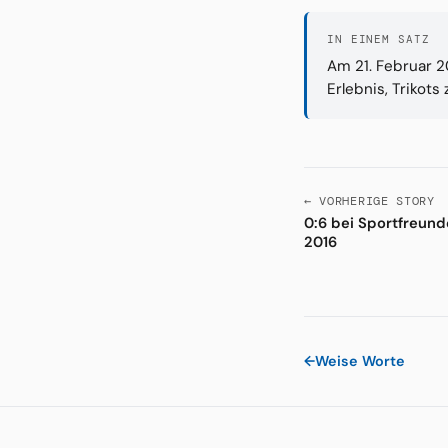
IN EINEM SATZ
Am 21. Februar 2
Erlebnis, Trikots
← VORHERIGE STORY
0:6 bei Sportfreunde
2016
←
Weise Worte