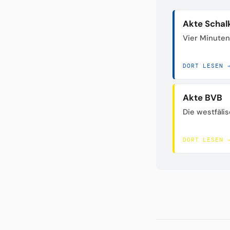
Akte Schal
Vier Minuten
DORT LESEN 
Akte BVB
Die westfäli
DORT LESEN 