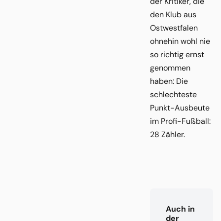
der Kritiker, die
den Klub aus
Ostwestfalen
ohnehin wohl nie
so richtig ernst
genommen
haben: Die
schlechteste
Punkt-Ausbeute
im Profi-Fußball:
28 Zähler.
Auch in
der