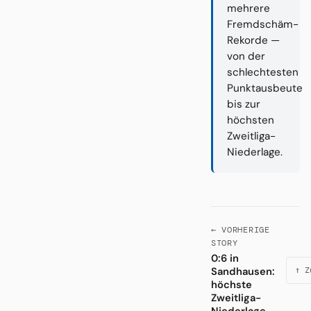
mehrere
Fremdschäm-
Rekorde —
von der
schlechtesten
Punktausbeute
bis zur
höchsten
Zweitliga-
Niederlage.
← VORHERIGE
STORY
0:6 in
Sandhausen:
↑ Z
höchste
Zweitliga-
Niederlage