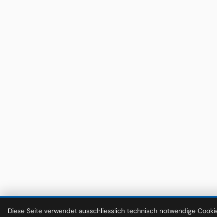
Diese Seite verwendet ausschliesslich technisch notwendige Cookie