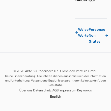
Weise
Personae
←
Worte
Non
→
Gratae
© 2026 Akte SC Paderborn 07
·
Closelook Venture GmbH
Keine Finanzberatung. Alle Inhalte dienen ausschließlich der Information
und Unterhaltung. Vergangene Ergebnisse garantieren keine zukünftigen
Resultate.
·
·
·
·
Über uns
Datenschutz
AGB
Impressum
Keywords
English