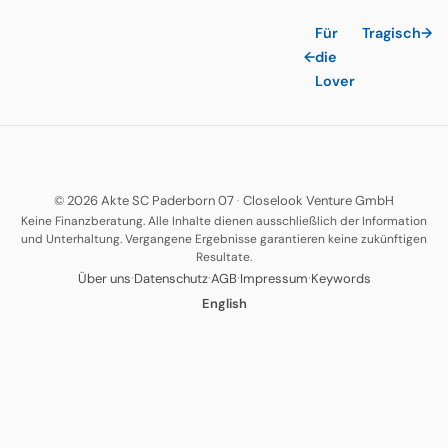
Für
Tragisch
→
←
die
Lover
© 2026 Akte SC Paderborn 07
·
Closelook Venture GmbH
Keine Finanzberatung. Alle Inhalte dienen ausschließlich der Information
und Unterhaltung. Vergangene Ergebnisse garantieren keine zukünftigen
Resultate.
·
·
·
·
Über uns
Datenschutz
AGB
Impressum
Keywords
English