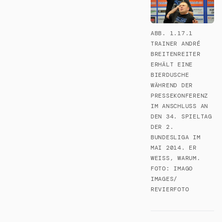
ABB. 1.17.1
TRAINER ANDRÉ
BREITENREITER
ERHÄLT EINE
BIERDUSCHE
WÄHREND DER
PRESSEKONFERENZ
IM ANSCHLUSS AN
DEN 34. SPIELTAG
DER 2.
BUNDESLIGA IM
MAI 2014. ER
WEISS, WARUM. F
OTO: IMAGO I
MAGES/ R
EVIERFOTO