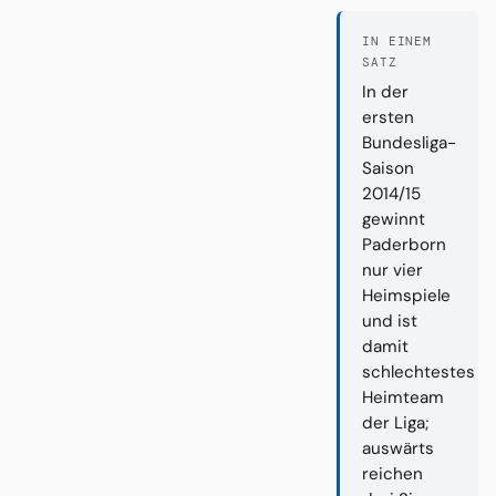
IN EINEM
SATZ
In der
ersten
Bundesliga-
Saison
2014/15
gewinnt
Paderborn
nur vier
Heimspiele
und ist
damit
schlechtestes
Heimteam
der Liga;
auswärts
reichen