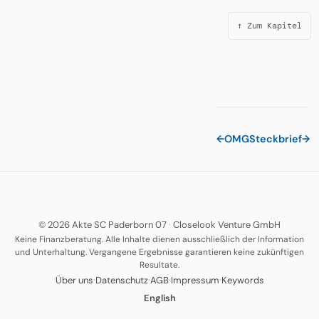
↑ Zum Kapitel
←
OMG
Steckbrief
→
© 2026 Akte SC Paderborn 07
·
Closelook Venture GmbH
Keine Finanzberatung. Alle Inhalte dienen ausschließlich der Information
und Unterhaltung. Vergangene Ergebnisse garantieren keine zukünftigen
Resultate.
·
·
·
·
Über uns
Datenschutz
AGB
Impressum
Keywords
English