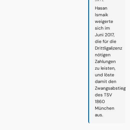
SATZ
Hasan
Ismaik
weigerte
sich im
Juni 2017,
die für die
Drittligalizenz
nötigen
Zahlungen
zu leisten,
und löste
damit den
Zwangsabstieg
des TSV
1860
München
aus.